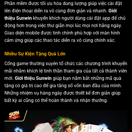
Phần mềm được tối ưu hóa dung lượng giúp việc cài đặt
lên điện thoại diễn ra vô cùng đơn giản và nhanh.
Giới
thiệu Sunwin
khuyến khích người dùng cài đặt app để chủ
động hơn trong việc thư giãn mọi lúc mọi nơi hằng ngày.
Giao diện mobile được tinh chỉnh phù hợp với màn hình
cảm ứng giúp các thao tác diễn ra vô cùng chính xác.
Nhiều Sự Kiện Tặng Quà Lớn
Cổng game thường xuyên tổ chức các chương trình khuyến
mãi nhằm khích lệ tinh thần tham gia của tất cả thành viên
mới.
Giới thiệu Sunwin
giúp bạn nắm bắt những mã quà
tặng có giá trị cao để gia tăng số vốn ban đầu của mình.
Những nhiệm vụ hàng ngày được thiết kế đơn giản giúp
bất kỳ ai cũng có thể hoàn thành và nhận thưởng.