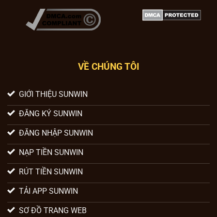
VỀ CHÚNG TÔI
GIỚI THIỆU SUNWIN
ĐĂNG KÝ SUNWIN
ĐĂNG NHẬP SUNWIN
NẠP TIỀN SUNWIN
RÚT TIỀN SUNWIN
TẢI APP SUNWIN
SƠ ĐỒ TRANG WEB