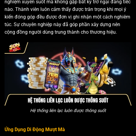
nghiệm xuyên suốt mà không gặp bất kỳ trở ngại đáng tiếc
nào. Thành viên luôn cảm thấy được trân trọng khi mọi ý
kiến đóng góp đều được đơn vị ghi nhận một cách nghiêm
túc. Sự chuyên nghiệp này đã góp phần xây dựng nên
cộng đồng người dùng trung thành cho thương hiệu.
Hệ thống liên lạc luôn được thông suốt
Ứng Dụng Di Động Mượt Mà