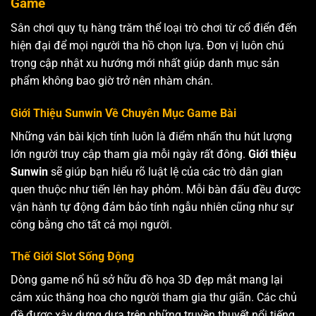
Game
Sân chơi quy tụ hàng trăm thể loại trò chơi từ cổ điển đến
hiện đại để mọi người tha hồ chọn lựa. Đơn vị luôn chú
trọng cập nhật xu hướng mới nhất giúp danh mục sản
phẩm không bao giờ trở nên nhàm chán.
Giới Thiệu Sunwin Về Chuyên Mục Game Bài
Những ván bài kịch tính luôn là điểm nhấn thu hút lượng
lớn người truy cập tham gia mỗi ngày rất đông.
Giới thiệu
Sunwin
sẽ giúp bạn hiểu rõ luật lệ của các trò dân gian
quen thuộc như tiến lên hay phỏm. Mỗi bàn đấu đều được
vận hành tự động đảm bảo tính ngẫu nhiên cũng như sự
công bằng cho tất cả mọi người.
Thế Giới Slot Sống Động
Dòng game nổ hũ sở hữu đồ họa 3D đẹp mắt mang lại
cảm xúc thăng hoa cho người tham gia thư giãn. Các chủ
đề được xây dựng dựa trên những truyền thuyết nổi tiếng