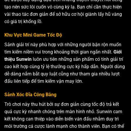
tạo nên sức lôi cuốn vô cùng kỳ lạ. Bạn chỉ cần thực hiện
vài thao tác đơn giản để sở hữu cơ hội giành lấy hũ vàng
có giá trị khổng lồ.
Khu Vực Mini Game Tốc Độ
Sảnh giải trí này phù hợp với những người bận rộn muốn
tìm kiếm niềm vui trong khoảng thời gian ngắn nhất.
Giới
thiệu Sunwin
luôn ưu tiên những sản phẩm có tính giải trí
cao kết hợp cùng tỷ lệ thưởng cực kỳ hấp dẫn. Người dùng
dễ dàng nắm bắt quy luật cũng như tham gia nhiều lượt
đấu liên tiếp để tìm kiếm vận may lớn.
Sảnh Xóc Đĩa Công Bằng
Trò chơi này thu hút bởi sự đơn giản cùng tốc độ trả kết
quả cực kỳ nhanh chóng trên màn hình nhỏ. Sunwin cam
kết không can thiệp vào diễn biến ván đấu nhằm duy trì
môi trường cá cược lành mạnh cho thành viên. Bạn có thể