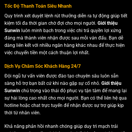
Tốc Độ Thanh Toán Siêu Nhanh
Quy trình xét duyệt lệnh rút thưởng diễn ra tự động giúp tiết
kiệm tối đa thời gian chờ đợi cho mọi người.
Giới thiệu
Sunwin
luôn minh bạch trong việc chi trả quyền lợi xứng
đáng mà thành viên nhận được sau mỗi ván đấu. Bạn dễ
dàng liên kết với nhiều ngân hàng khác nhau để thực hiện
việc chuyển tiền một cách thuận lợi nhất.
Dịch Vụ Chăm Sóc Khách Hàng 24/7
Đội ngũ tư vấn viên được đào tạo chuyên sâu luôn sẵn
sàng hỗ trợ bạn bất cứ khi nào gặp sự cố nhỏ.
Giới thiệu
Sunwin
chú trọng vào thái độ phục vụ tận tâm để mang lại
sự hài lòng cao nhất cho mọi người. Bạn có thể liên hệ qua
hotline hoặc chat trực tuyến để nhận được sự trợ giúp kịp
thời từ nhân viên.
Khả năng phản hồi nhanh chóng giúp duy trì mạch trải