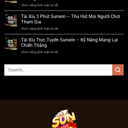
Tài
Hấp
Chức năng bình luận bị tắt
ở
Sunwin
Dẫn
Tài
–
Hiện
Xỉu
Tài Xỉu 3 Phút Sunwin – Thu Hút Mọi Người Chơi
Đỉnh
Nay
01
Siêu
Cao
Tham Gia
Th2
Hũ
Nhận
Chức năng bình luận bị tắt
ở
Sunwin
Thưởng
Tài
–
Lớn
Xỉu
Tài Xỉu Trực Tuyến Sunwin – Kỹ Năng Mang Lại
Thưởng
Hàng
01
3
Lớn
Chiến Thắng
Ngày
Th2
Phút
Hấp
Chức năng bình luận bị tắt
ở
Sunwin
Dẫn
Tài
–
Cho
Xỉu
Thu
Người
Trực
Hút
Chơi
Tuyến
Mọi
Sunwin
Người
–
Chơi
Kỹ
Tham
Năng
Gia
Mang
Lại
Chiến
Thắng