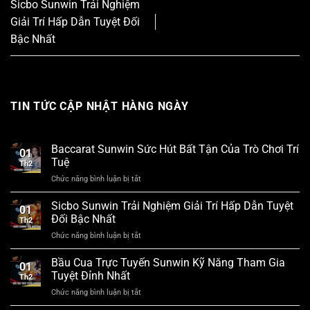
Sicbo Sunwin Trải Nghiệm
Giải Trí Hấp Dẫn Tuyệt Đối
Bậc Nhất
TIN TỨC CẬP NHẬT HÀNG NGÀY
Baccarat Sunwin Sức Hút Bất Tận Của Trò Chơi Trí
01
Tuệ
Th2
Chức năng bình luận bị tắt
ở
Baccarat
Sunwin
Sicbo Sunwin Trải Nghiệm Giải Trí Hấp Dẫn Tuyệt
01
Sức
Đối Bậc Nhất
Th2
Hút
Chức năng bình luận bị tắt
ở
Bất
Sicbo
Tận
Sunwin
Bầu Cua Trực Tuyến Sunwin Kỹ Năng Tham Gia
Của
01
Trải
Trò
Tuyệt Đỉnh Nhất
Th2
Nghiệm
Chơi
Chức năng bình luận bị tắt
ở
Giải
Trí
Bầu
Trí
Tuệ