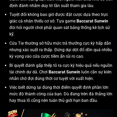
định đánh nhằm duy trì tần suất tham gia lâu.
Tuyệt đối không bao giờ được đặt cược dựa theo trực
giác cá nhân thiếu cơ sở. Tựa game
Baccarat Sunwin
đòi hỏi người chơi phải quan sát bảng thống kê lịch sử
kỹ.
Cửa Tie thường sở hữu mức trả thưởng cực kỳ hấp dẫn
nhưng xác suất ra thấp. Đừng dại dột đổ dồn quá nhiều
kỳ vọng vào cửa cược tiềm ẩn rủi ro cao.
Bí quyết đánh gấp thếp tỏ ra cực kỳ hiệu quả nếu nguồn
tài chính dư dả. Chơi
Baccarat Sunwin
luôn cần sự kiên
nhẫn chờ đợi đúng thời cơ tuyệt vời xuất hiện.
Việc biết dừng lại đúng thời điểm quyết định phần lớn
mức độ thành công của bạn. Dù đang trên đà thắng lớn
hay thua lỗ cũng nên tuân thủ giới hạn ban đầu.