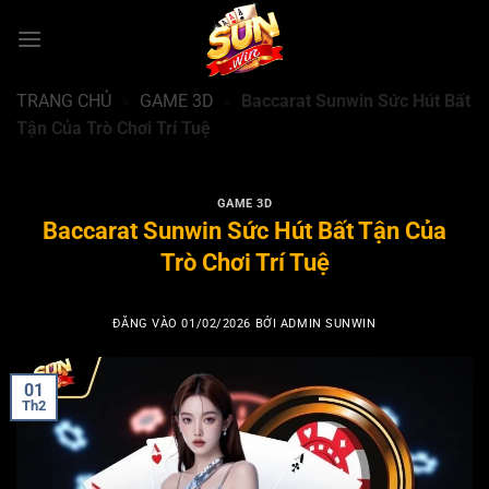
Bỏ
qua
nội
dung
TRANG CHỦ
»
GAME 3D
»
Baccarat Sunwin Sức Hút Bất
Tận Của Trò Chơi Trí Tuệ
GAME 3D
Baccarat Sunwin Sức Hút Bất Tận Của
Trò Chơi Trí Tuệ
ĐĂNG VÀO
01/02/2026
BỞI
ADMIN SUNWIN
01
Th2