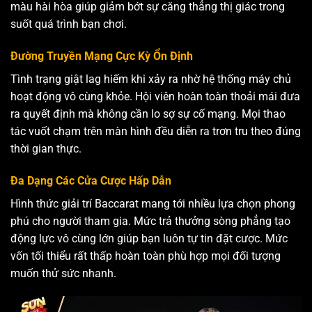
màu hài hòa giúp giảm bớt sự căng thẳng thị giác trong
suốt quá trình bạn chơi.
Đường Truyền Mạng Cực Kỳ Ổn Định
Tình trạng giật lag hiếm khi xảy ra nhờ hệ thống máy chủ
hoạt động vô cùng khỏe. Hội viên hoàn toàn thoải mái đưa
ra quyết định mà không cần lo sợ sự cố mạng. Mọi thao
tác vuốt chạm trên màn hình đều diễn ra trơn tru theo đúng
thời gian thực.
Đa Dạng Các Cửa Cược Hấp Dẫn
Hình thức giải trí Baccarat mang tới nhiều lựa chọn phong
phú cho người tham gia. Mức trả thưởng sòng phẳng tạo
động lực vô cùng lớn giúp bạn luôn tự tin đặt cược. Mức
vốn tối thiểu rất thấp hoàn toàn phù hợp mọi đối tượng
muốn thử sức nhanh.