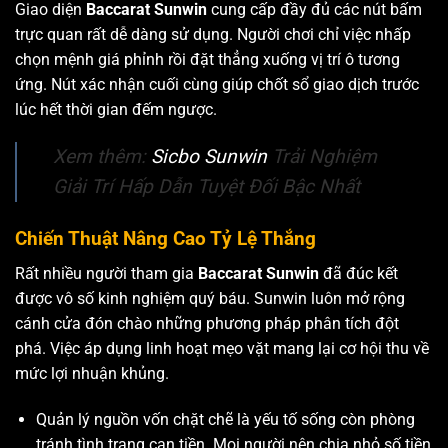
Giao diện
Baccarat Sunwin
cung cấp đầy đủ các nút bấm
trực quan rất dễ dàng sử dụng. Người chơi chỉ việc nhấp
chọn mệnh giá phỉnh rồi đặt thẳng xuống vị trí ô tương
ứng. Nút xác nhận cuối cùng giúp chốt sổ giao dịch trước
lúc hết thời gian đếm ngược.
Xem thêm:
Sicbo Sunwin
Trải Nghiệm
Giải Trí Hấp Dẫn Tuyệt Đối Bậc Nhất
Chiến Thuật Nâng Cao Tỷ Lệ Thắng
Rất nhiều người tham gia
Baccarat Sunwin
đã đúc kết
được vô số kinh nghiệm quý báu. Sunwin luôn mở rộng
cánh cửa đón chào những phương pháp phân tích đột
phá. Việc áp dụng linh hoạt mẹo vặt mang lại cơ hội thu về
mức lợi nhuận khủng.
Quản lý nguồn vốn chặt chẽ là yếu tố sống còn phòng
tránh tình trạng cạn tiền. Mọi người nên chia nhỏ số tiền