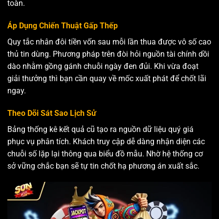
toàn.
Áp Dụng Chiến Thuật Gấp Thếp
Quy tắc nhân đôi tiền vốn sau mỗi lần thua được vô số cao
thủ tin dùng. Phương pháp trên đòi hỏi nguồn tài chính dồi
dào nhằm gồng gánh chuỗi ngày đen đủi. Khi vừa đoạt
giải thưởng thì bạn cần quay về mốc xuất phát để chốt lãi
ngay.
Theo Dõi Sát Sao Lịch Sử
Bảng thống kê kết quả cũ tạo ra nguồn dữ liệu quý giá
phục vụ phân tích. Khách truy cập dễ dàng nhận diện các
chuỗi số lặp lại thông qua biểu đồ mẫu. Nhờ hệ thống cơ
sở vững chắc bạn sẽ tự tin chốt hạ phương án xuất sắc.