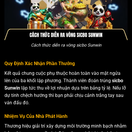
Cách thức diễn ra vòng sicbo Sunwin
Quy Định Xác Nhận Phần Thưởng
Kết quả chung cuộc phụ thuộc hoàn toàn vào mặt ngửa
lên của ba khối lập phương. Thành viên đoán trúng
sicbo
Sunwin
lập tức thu về lợi nhuận dựa trên bảng tỷ lệ. Nếu lỡ
dự tính chệch hướng thì bạn phải chịu cảnh trắng tay sau
ván đấu đó.
Nhiệm Vụ Của Nhà Phát Hành
Thương hiệu giải trí xây dựng môi trường minh bạch nhằm