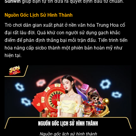
Sunwin
giúp bạn tự tin đưa ra quyết định đầu tư chuẩn.
Nguồn Gốc Lịch Sử Hình Thành
Trò chơi dân gian xuất phát ở nền văn hóa Trung Hoa cổ
đại rất lâu đời. Quá khứ con người sử dụng gạch khắc
điểm để phân định thắng bại mỗi trận đấu. Tiến trình tiến
hóa nâng cấp sicbo thành một phiên bản hoàn mỹ như
hiện tại.
Nguồn gốc lịch sử hình thành