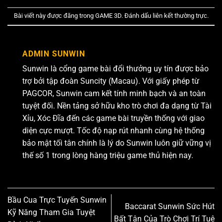
Bài viết này được đăng trong
GAME 3D
. Đánh dấu
liên kết thường trực
.
ADMIN SUNWIN
Sunwin là cổng game bài đổi thưởng uy tín được bảo
trợ bởi tập đoàn Suncity (Macau). Với giấy phép từ
PAGCOR, Sunwin cam kết tính minh bạch và an toàn
tuyệt đối. Nền tảng sở hữu kho trò chơi đa dạng từ Tài
Xỉu, Xóc Đĩa đến các game bài truyền thống với giao
diện cực mượt. Tốc độ nạp rút nhanh cùng hệ thống
bảo mật tối tân chính là lý do Sunwin luôn giữ vững vị
thế số 1 trong lòng hàng triệu game thủ hiện nay.
Bầu Cua Trực Tuyến Sunwin
Baccarat Sunwin Sức Hút
Kỹ Năng Tham Gia Tuyệt
Bất Tận Của Trò Chơi Trí Tuệ