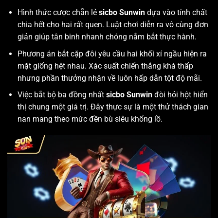
Hình thức cược chẵn lẻ
sicbo Sunwin
dựa vào tính chất
chia hết cho hai rất quen. Luật chơi diễn ra vô cùng đơn
giản giúp tân binh nhanh chóng nắm bắt thực hành.
Phương án bắt cặp đôi yêu cầu hai khối xí ngầu hiện ra
mặt giống hệt nhau. Xác suất chiến thắng khá thấp
nhưng phần thưởng nhận về luôn hấp dẫn tột độ mãi.
Việc bắt bộ ba đồng nhất
sicbo Sunwin
đòi hỏi hột hiển
thị chung một giá trị. Đây thực sự là một thử thách gian
nan mang theo mức đền bù siêu khổng lồ.