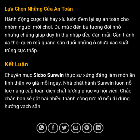
Lựa Chọn Những Cửa An Toàn
Hành động cược tài hay xỉu luôn đem lại sự an toàn cho
nhóm người mới chơi. Dù mức đền bù tương đối nhỏ
nhưng chúng giúp duy trì thu nhập đều đặn mãi. Cần tránh
xa thói quen mù quáng săn đuổi những ô chứa xác suất
trúng cực thấp.
Kết Luận
Chuyên mục
Sicbo Sunwin
thực sự xứng đáng làm món ăn
tinh thần vô giá mỗi ngày. Nhà phát hành Sunwin luôn nỗ
lực nâng cấp toàn diện chất lượng phục vụ hội viên. Chắc
chắn bạn sẽ gặt hái nhiều thành công rực rỡ nếu đi đúng
hướng vạch sẵn.