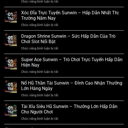
Chức năng bình luận bị tắt
ở
Sunwin
Đối
Xóc
Kỹ
Bậc
Đĩa
Xóc Đĩa Trực Tuyến Sunwin – Hấp Dẫn Nhất Thị
Năng
Nhất
01
88
Tham
Trường Năm Nay
Th2
Trực
Gia
Chức năng bình luận bị tắt
ở
Tuyến
Tuyệt
Xóc
Hấp
Đỉnh
Đĩa
Dragon Shrine Sunwin – Sức Hấp Dẫn Của Trò
Dẫn
Nhất
01
Trực
Dành
Chơi Slot Nổi Bật
Th2
Tuyến
Cho
Chức năng bình luận bị tắt
ở
Sunwin
Mọi
Dragon
–
Người
Shrine
Super Ace Sunwin – Trò Chơi Trực Tuyến Hấp Dẫn
Hấp
Chơi
01
Sunwin
Dẫn
Hiện Nay
Sunwin
Th2
–
Nhất
Chức năng bình luận bị tắt
ở
Sức
Thị
Super
Hấp
Trường
Ace
Nổ Hũ Thần Tài Sunwin – Đỉnh Cao Nhận Thưởng
Dẫn
Năm
01
Sunwin
Của
Lớn Hàng Ngày
Nay
Th2
–
Trò
Chức năng bình luận bị tắt
ở
Trò
Chơi
Nổ
Chơi
Slot
Hũ
Tài Xỉu Siêu Hũ Sunwin – Thưởng Lớn Hấp Dẫn
Trực
Nổi
01
Thần
Tuyến
Cho Người Chơi
Bật
Th2
Tài
Hấp
Chức năng bình luận bị tắt
ở
Sunwin
Dẫn
Tài
–
Hiện