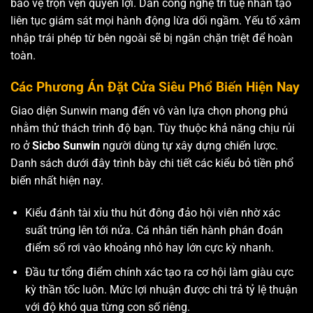
bảo vệ trọn vẹn quyền lợi. Dàn công nghệ trí tuệ nhân tạo
liên tục giám sát mọi hành động lừa dối ngầm. Yếu tố xâm
nhập trái phép từ bên ngoài sẽ bị ngăn chặn triệt để hoàn
toàn.
Các Phương Án Đặt Cửa Siêu Phổ Biến Hiện Nay
Giao diện Sunwin mang đến vô vàn lựa chọn phong phú
nhằm thử thách trình độ bạn. Tùy thuộc khả năng chịu rủi
ro ở
Sicbo Sunwin
người dùng tự xây dựng chiến lược.
Danh sách dưới đây trình bày chi tiết các kiểu bỏ tiền phổ
biến nhất hiện nay.
Kiểu đánh tài xỉu thu hút đông đảo hội viên nhờ xác
suất trúng lên tới nửa. Cá nhân tiến hành phán đoán
điểm số rơi vào khoảng nhỏ hay lớn cực kỳ nhanh.
Đầu tư tổng điểm chính xác tạo ra cơ hội làm giàu cực
kỳ thần tốc luôn. Mức lợi nhuận được chi trả tỷ lệ thuận
với độ khó qua từng con số riêng.