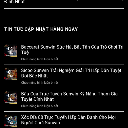
Đỉnh Nhất
TIN TỨC CẬP NHẬT HÀNG NGÀY
Baccarat Sunwin Sức Hút Bất Tận Của Trò Chơi Trí
01
Tuệ
Th2
Chức năng bình luận bị tắt
ở
Baccarat
Sunwin
Sicbo Sunwin Trải Nghiệm Giải Trí Hấp Dẫn Tuyệt
01
Sức
Đối Bậc Nhất
Th2
Hút
Chức năng bình luận bị tắt
ở
Bất
Sicbo
Tận
Sunwin
Bầu Cua Trực Tuyến Sunwin Kỹ Năng Tham Gia
Của
01
Trải
Trò
Tuyệt Đỉnh Nhất
Th2
Nghiệm
Chơi
Chức năng bình luận bị tắt
ở
Giải
Trí
Bầu
Trí
Tuệ
Cua
Xóc Đĩa 88 Trực Tuyến Hấp Dẫn Dành Cho Mọi
Hấp
01
Trực
Dẫn
Người Chơi Sunwin
Th2
Tuyến
Tuyệt