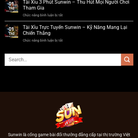
Xỉu
Tài Xỉu 3 Phút Sunwin – Thu Hút Mọi Người Chơi
Đỉnh
Nay
01
Siêu
Cao
Tham Gia
Th2
Hũ
Nhận
Chức năng bình luận bị tắt
ở
Sunwin
Thưởng
Tài
–
Lớn
Xỉu
Tài Xỉu Trực Tuyến Sunwin – Kỹ Năng Mang Lại
Thưởng
Hàng
01
3
Lớn
Chiến Thắng
Ngày
Th2
Phút
Hấp
Chức năng bình luận bị tắt
ở
Sunwin
Dẫn
Tài
–
Cho
Xỉu
Thu
Người
Trực
Hút
Chơi
Tuyến
Mọi
Sunwin
Người
–
Chơi
Kỹ
Tham
Năng
Gia
Mang
Lại
Chiến
Thắng
Sunwin
là cổng game bài đổi thưởng đẳng cấp tại thị trường Việt